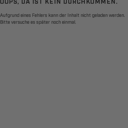
OOPS, DA IST KEIN DURCHKOMMEN.
Aufgrund eines Fehlers kann der Inhalt nicht geladen werden.
Bitte versuche es später noch einmal.