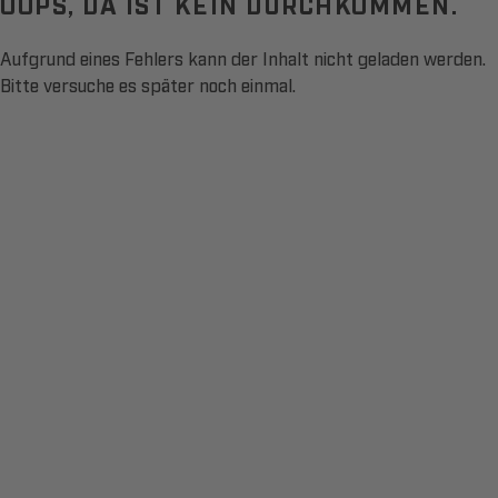
OOPS, DA IST KEIN DURCHKOMMEN.
Aufgrund eines Fehlers kann der Inhalt nicht geladen werden.
Bitte versuche es später noch einmal.