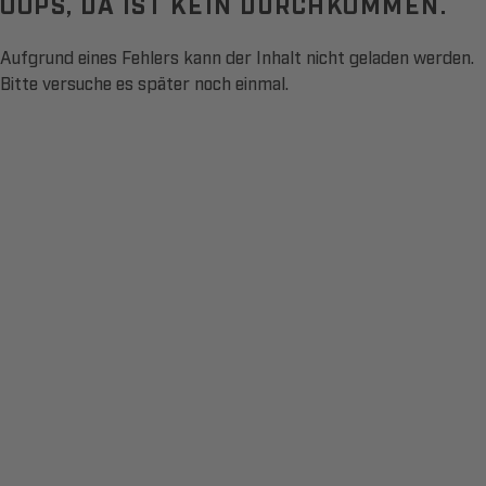
OOPS, DA IST KEIN DURCHKOMMEN.
Aufgrund eines Fehlers kann der Inhalt nicht geladen werden.
Bitte versuche es später noch einmal.