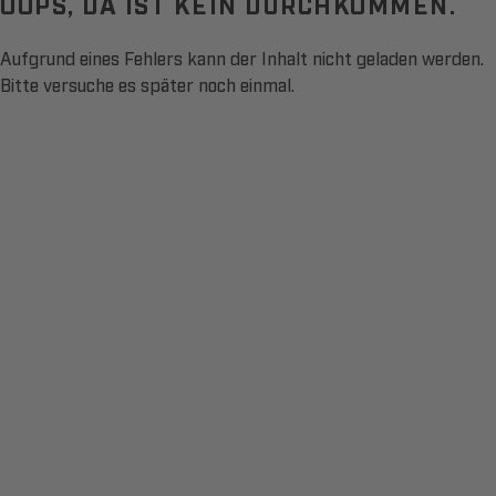
OOPS, DA IST KEIN DURCHKOMMEN.
Aufgrund eines Fehlers kann der Inhalt nicht geladen werden.
Bitte versuche es später noch einmal.