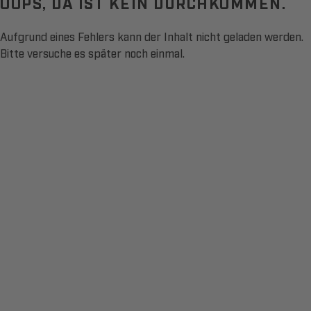
OOPS, DA IST KEIN DURCHKOMMEN.
Aufgrund eines Fehlers kann der Inhalt nicht geladen werden.
Bitte versuche es später noch einmal.