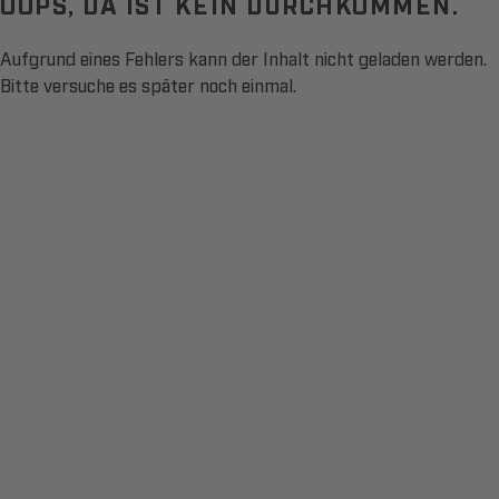
OOPS, DA IST KEIN DURCHKOMMEN.
Aufgrund eines Fehlers kann der Inhalt nicht geladen werden.
Bitte versuche es später noch einmal.