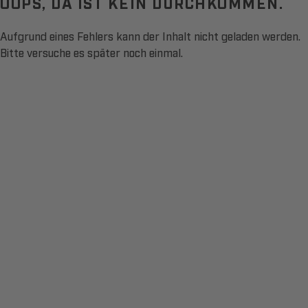
OOPS, DA IST KEIN DURCHKOMMEN.
Aufgrund eines Fehlers kann der Inhalt nicht geladen werden.
Bitte versuche es später noch einmal.