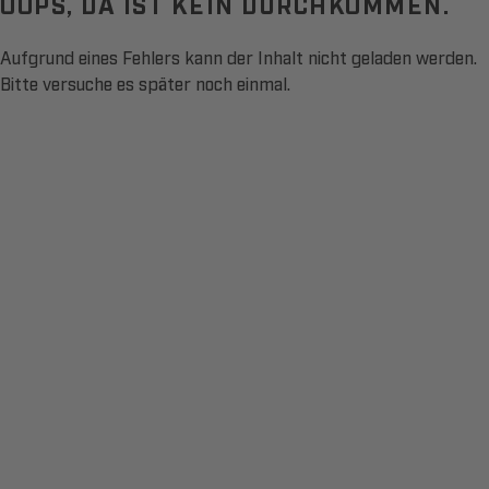
OOPS, DA IST KEIN DURCHKOMMEN.
Aufgrund eines Fehlers kann der Inhalt nicht geladen werden.
Bitte versuche es später noch einmal.