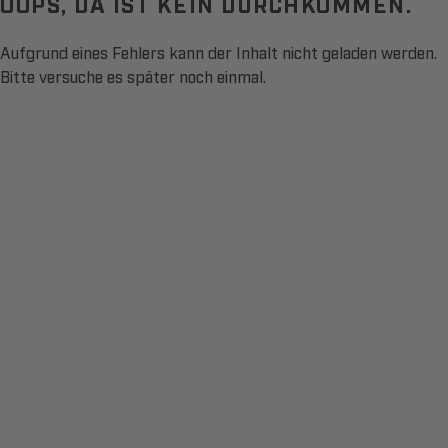
OOPS, DA IST KEIN DURCHKOMMEN.
Aufgrund eines Fehlers kann der Inhalt nicht geladen werden.
Bitte versuche es später noch einmal.