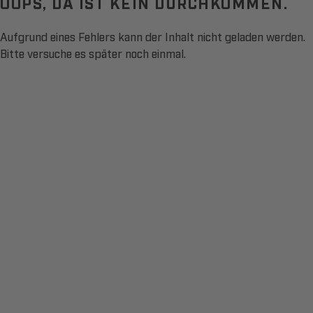
OOPS, DA IST KEIN DURCHKOMMEN.
Aufgrund eines Fehlers kann der Inhalt nicht geladen werden.
Bitte versuche es später noch einmal.