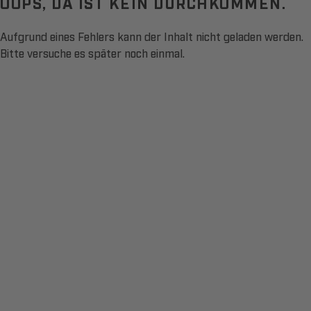
OOPS, DA IST KEIN DURCHKOMMEN.
Aufgrund eines Fehlers kann der Inhalt nicht geladen werden.
Bitte versuche es später noch einmal.