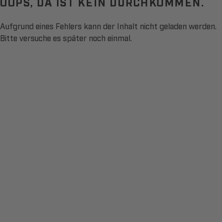
OOPS, DA IST KEIN DURCHKOMMEN.
Aufgrund eines Fehlers kann der Inhalt nicht geladen werden.
Bitte versuche es später noch einmal.