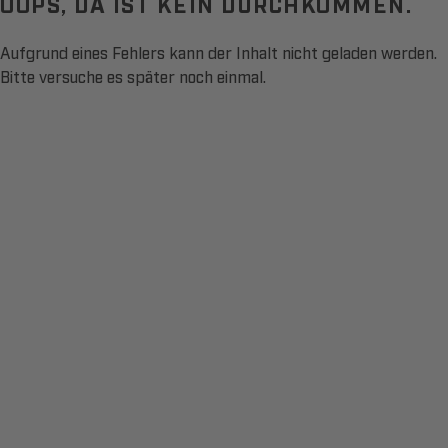
OOPS, DA IST KEIN DURCHKOMMEN.
Aufgrund eines Fehlers kann der Inhalt nicht geladen werden.
Bitte versuche es später noch einmal.