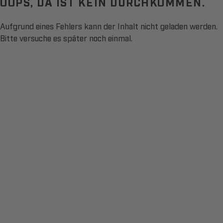
OOPS, DA IST KEIN DURCHKOMMEN.
Aufgrund eines Fehlers kann der Inhalt nicht geladen werden.
Bitte versuche es später noch einmal.