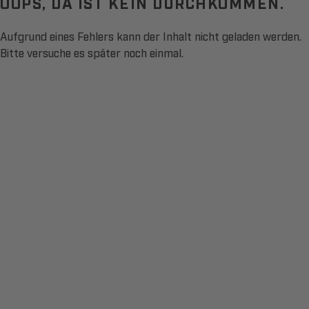
OOPS, DA IST KEIN DURCHKOMMEN.
Aufgrund eines Fehlers kann der Inhalt nicht geladen werden.
Bitte versuche es später noch einmal.