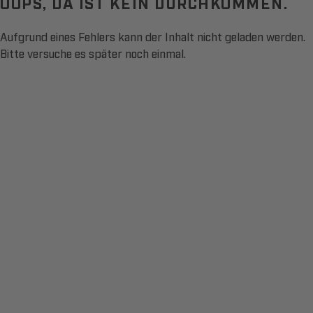
OOPS, DA IST KEIN DURCHKOMMEN.
Aufgrund eines Fehlers kann der Inhalt nicht geladen werden.
Bitte versuche es später noch einmal.