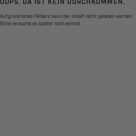
OOPS, DA IST KEIN DURCHKOMMEN.
Aufgrund eines Fehlers kann der Inhalt nicht geladen werden.
Bitte versuche es später noch einmal.