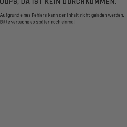
OOPS, DA IST KEIN DURCHKOMMEN.
Aufgrund eines Fehlers kann der Inhalt nicht geladen werden.
Bitte versuche es später noch einmal.