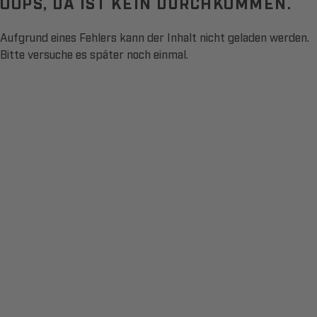
OOPS, DA IST KEIN DURCHKOMMEN.
Aufgrund eines Fehlers kann der Inhalt nicht geladen werden.
Bitte versuche es später noch einmal.