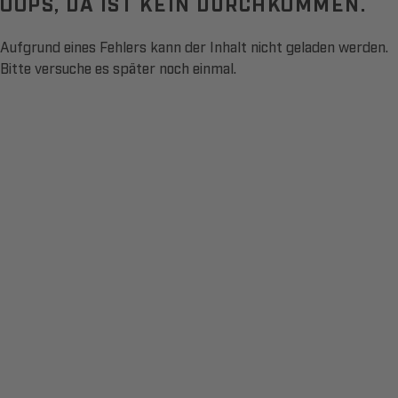
OOPS, DA IST KEIN DURCHKOMMEN.
Aufgrund eines Fehlers kann der Inhalt nicht geladen werden.
Bitte versuche es später noch einmal.