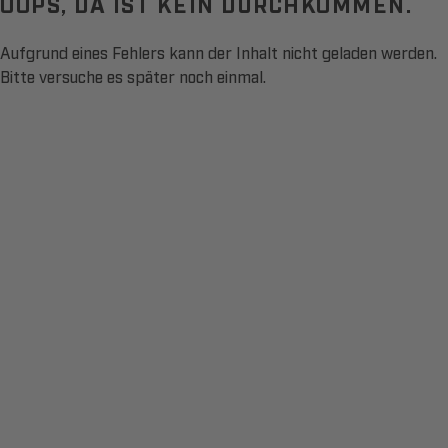
OOPS, DA IST KEIN DURCHKOMMEN.
Aufgrund eines Fehlers kann der Inhalt nicht geladen werden.
Bitte versuche es später noch einmal.