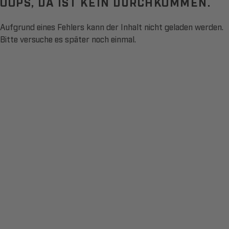
OOPS, DA IST KEIN DURCHKOMMEN.
Aufgrund eines Fehlers kann der Inhalt nicht geladen werden.
Bitte versuche es später noch einmal.