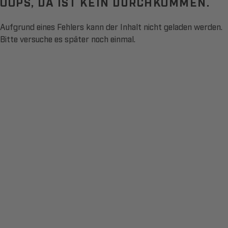
OOPS, DA IST KEIN DURCHKOMMEN.
Aufgrund eines Fehlers kann der Inhalt nicht geladen werden.
Bitte versuche es später noch einmal.