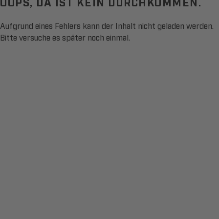
OOPS, DA IST KEIN DURCHKOMMEN.
Aufgrund eines Fehlers kann der Inhalt nicht geladen werden.
Bitte versuche es später noch einmal.