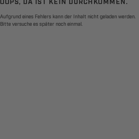
OOPS, DA IST KEIN DURCHKOMMEN.
Aufgrund eines Fehlers kann der Inhalt nicht geladen werden.
Bitte versuche es später noch einmal.