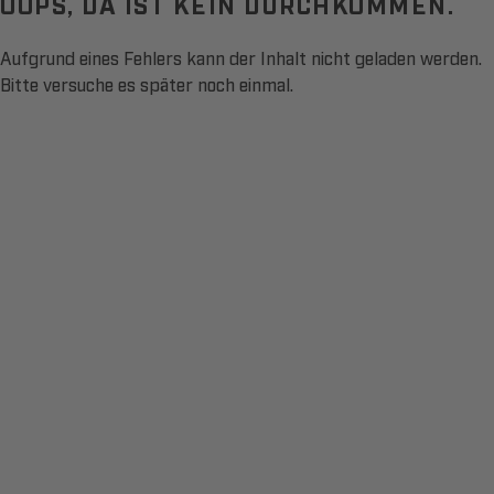
OOPS, DA IST KEIN DURCHKOMMEN.
Aufgrund eines Fehlers kann der Inhalt nicht geladen werden.
Bitte versuche es später noch einmal.