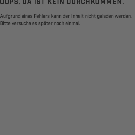
OOPS, DA IST KEIN DURCHKOMMEN.
Aufgrund eines Fehlers kann der Inhalt nicht geladen werden.
Bitte versuche es später noch einmal.