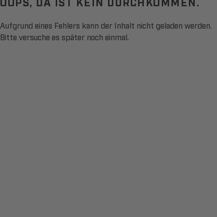
OOPS, DA IST KEIN DURCHKOMMEN.
Aufgrund eines Fehlers kann der Inhalt nicht geladen werden.
Bitte versuche es später noch einmal.