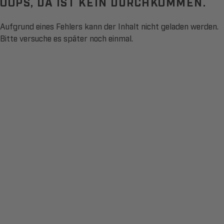
OOPS, DA IST KEIN DURCHKOMMEN.
Aufgrund eines Fehlers kann der Inhalt nicht geladen werden.
Bitte versuche es später noch einmal.