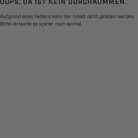
OOPS, DA IST KEIN DURCHKOMMEN.
Aufgrund eines Fehlers kann der Inhalt nicht geladen werden.
Bitte versuche es später noch einmal.