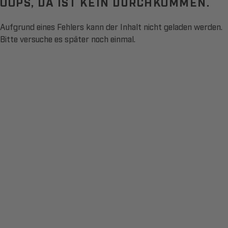
OOPS, DA IST KEIN DURCHKOMMEN.
Aufgrund eines Fehlers kann der Inhalt nicht geladen werden.
Bitte versuche es später noch einmal.