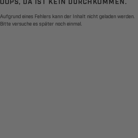
OOPS, DA IST KEIN DURCHKOMMEN.
Aufgrund eines Fehlers kann der Inhalt nicht geladen werden.
Bitte versuche es später noch einmal.