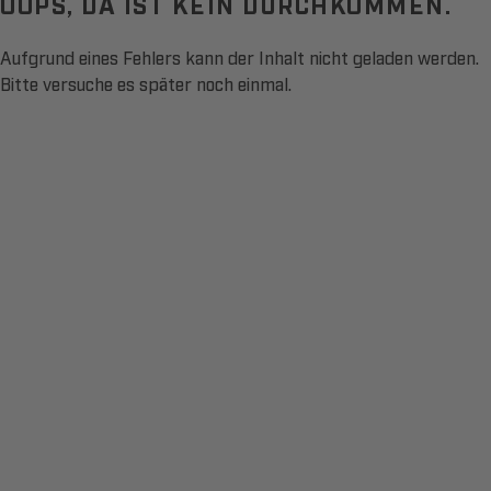
OOPS, DA IST KEIN DURCHKOMMEN.
Aufgrund eines Fehlers kann der Inhalt nicht geladen werden.
Bitte versuche es später noch einmal.