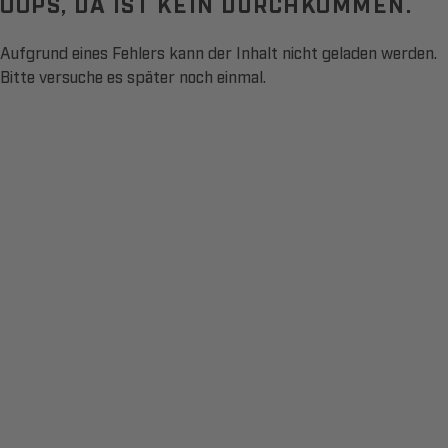
OOPS, DA IST KEIN DURCHKOMMEN.
Aufgrund eines Fehlers kann der Inhalt nicht geladen werden.
Bitte versuche es später noch einmal.