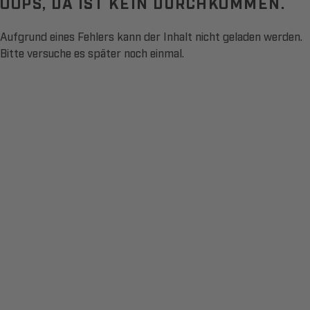
OOPS, DA IST KEIN DURCHKOMMEN.
Aufgrund eines Fehlers kann der Inhalt nicht geladen werden.
Bitte versuche es später noch einmal.