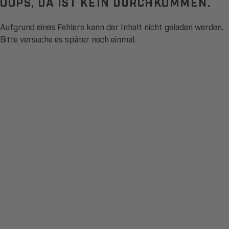
OOPS, DA IST KEIN DURCHKOMMEN.
Aufgrund eines Fehlers kann der Inhalt nicht geladen werden.
Bitte versuche es später noch einmal.