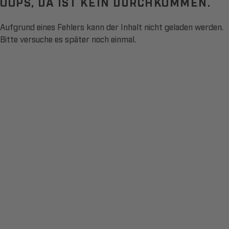
OOPS, DA IST KEIN DURCHKOMMEN.
Aufgrund eines Fehlers kann der Inhalt nicht geladen werden.
Bitte versuche es später noch einmal.