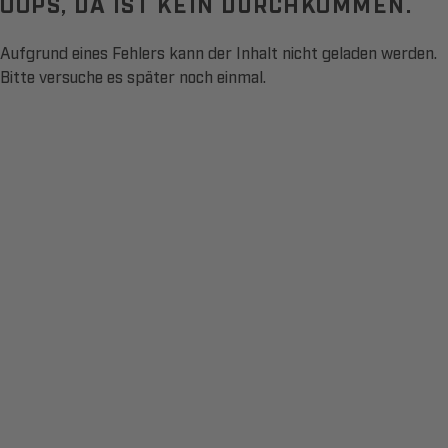
OOPS, DA IST KEIN DURCHKOMMEN.
Aufgrund eines Fehlers kann der Inhalt nicht geladen werden.
Bitte versuche es später noch einmal.