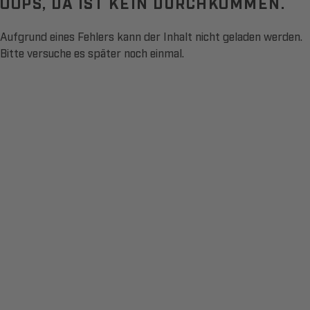
OOPS, DA IST KEIN DURCHKOMMEN.
Aufgrund eines Fehlers kann der Inhalt nicht geladen werden.
Bitte versuche es später noch einmal.