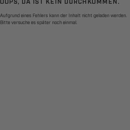
OOPS, DA IST KEIN DURCHKOMMEN.
Aufgrund eines Fehlers kann der Inhalt nicht geladen werden.
Bitte versuche es später noch einmal.