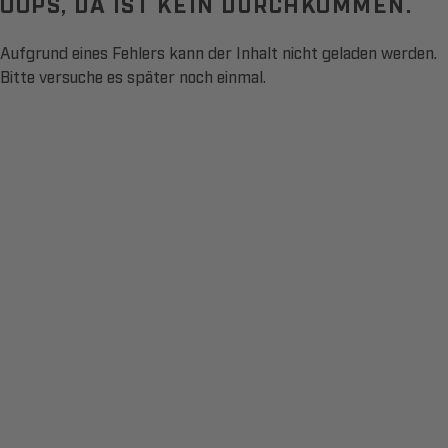
OOPS, DA IST KEIN DURCHKOMMEN.
Aufgrund eines Fehlers kann der Inhalt nicht geladen werden.
Bitte versuche es später noch einmal.