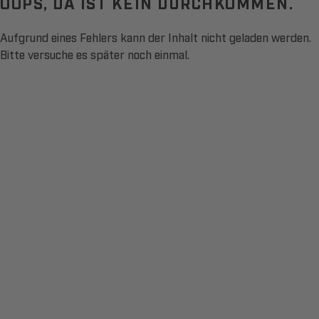
OOPS, DA IST KEIN DURCHKOMMEN.
Aufgrund eines Fehlers kann der Inhalt nicht geladen werden.
Bitte versuche es später noch einmal.