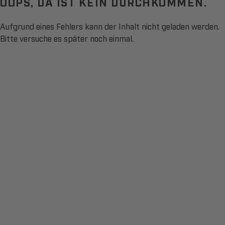
OOPS, DA IST KEIN DURCHKOMMEN.
Aufgrund eines Fehlers kann der Inhalt nicht geladen werden.
Bitte versuche es später noch einmal.