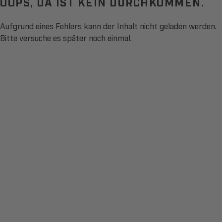
OOPS, DA IST KEIN DURCHKOMMEN.
Aufgrund eines Fehlers kann der Inhalt nicht geladen werden.
Bitte versuche es später noch einmal.