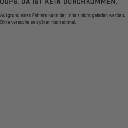
OOPS, DA IST KEIN DURCHKOMMEN.
Aufgrund eines Fehlers kann der Inhalt nicht geladen werden.
Bitte versuche es später noch einmal.