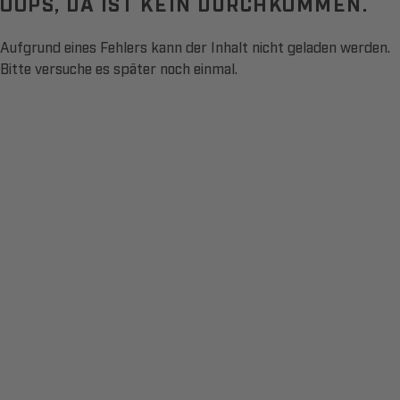
OOPS, DA IST KEIN DURCHKOMMEN.
Aufgrund eines Fehlers kann der Inhalt nicht geladen werden.
Bitte versuche es später noch einmal.