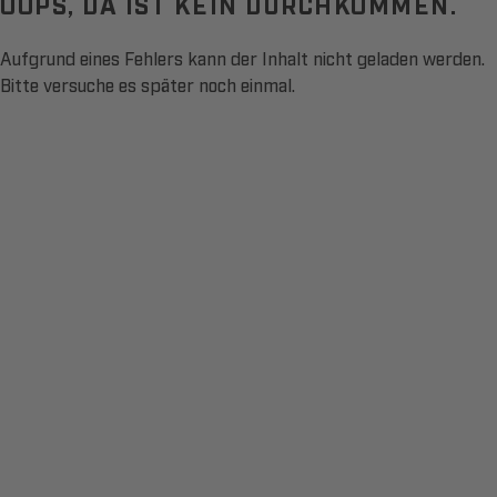
OOPS, DA IST KEIN DURCHKOMMEN.
Aufgrund eines Fehlers kann der Inhalt nicht geladen werden.
Bitte versuche es später noch einmal.