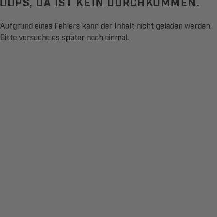
OOPS, DA IST KEIN DURCHKOMMEN.
Aufgrund eines Fehlers kann der Inhalt nicht geladen werden.
Bitte versuche es später noch einmal.