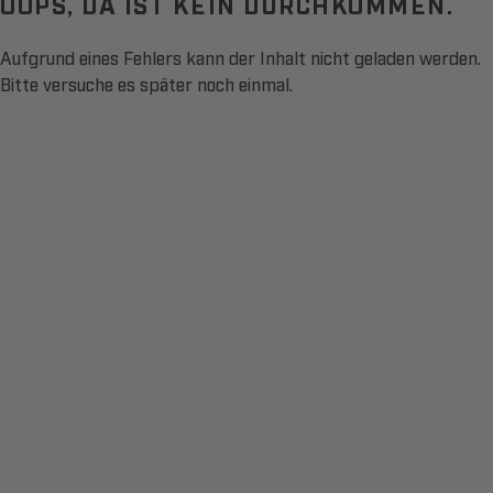
OOPS, DA IST KEIN DURCHKOMMEN.
Aufgrund eines Fehlers kann der Inhalt nicht geladen werden.
Bitte versuche es später noch einmal.