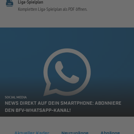
Liga-Spielplan
Kompletten Liga-Spielplan als PDF öffnen.
SOCIAL MEDIA
NEWS DIREKT AUF DEIN SMARTPHONE: ABONNIERE
DEN BFV-WHATSAPP-KANAL!
Aktueller Kader
Neuzugänge
Abgänge