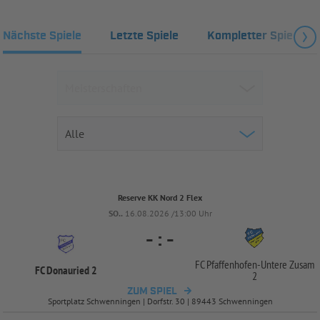
Nächste Spiele
Letzte Spiele
Kompletter Spielplan
Reserve KK Nord 2 Flex
SO..
16.08.2026 /13:00 Uhr
-
:
-
FC Pfaffenhofen-
Untere Zusam
FC Donauried 2
2
ZUM SPIEL
Sportplatz Schwenningen | Dorfstr. 30 | 89443 Schwenningen