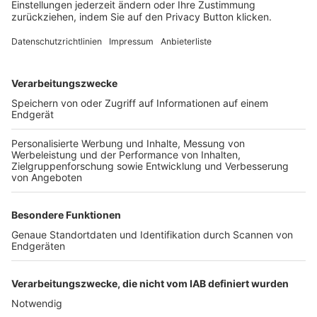
FOLGE DEM BFV
TOP-VEREINE
TOP-PARTNER