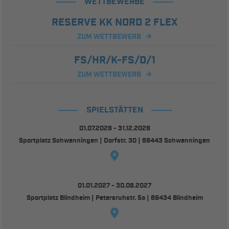
WETTBEWERBE
RESERVE KK NORD 2 FLEX
ZUM WETTBEWERB
FS/HR/K-FS/D/1
ZUM WETTBEWERB
SPIELSTÄTTEN
01.07.2026 - 31.12.2026
Sportplatz Schwenningen | Dorfstr. 30 | 89443 Schwenningen
01.01.2027 - 30.06.2027
Sportplatz Blindheim | Petersruhstr. 5a | 89434 Blindheim