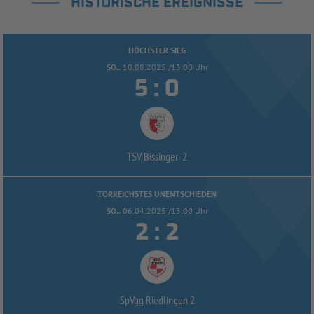
HISTORISCHE EREIGNISSE
HÖCHSTER SIEG
SO..
10.08.2025 /13:00 Uhr


:
TSV Bissingen 2
TORREICHSTES UNENTSCHIEDEN
SO..
06.04.2025 /13:00 Uhr


:
SpVgg Riedlingen 2