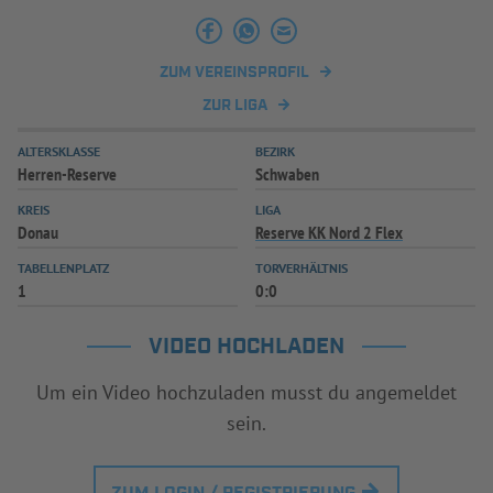
INFOTHEK
SPIELPLUS
ZUM VEREINSPROFIL
ZUR LIGA
ALTERSKLASSE
BEZIRK
Herren-Reserve
Schwaben
KREIS
LIGA
Donau
Reserve KK Nord 2 Flex
TABELLENPLATZ
TORVERHÄLTNIS
1
0:0
VIDEO HOCHLADEN
Um ein Video hochzuladen musst du angemeldet
sein.