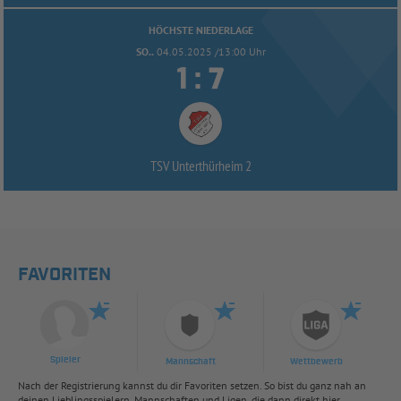
HÖCHSTE NIEDERLAGE
SO..
04.05.2025 /13:00 Uhr


:
TSV Unterthürheim 2
FAVORITEN
Spieler
Mannschaft
Wettbewerb
Nach der Registrierung kannst du dir Favoriten setzen. So bist du ganz nah an
deinen Lieblingsspielern, Mannschaften und Ligen, die dann direkt hier