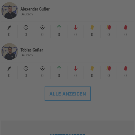
Alexander Gufler
Deutsch
0
0
0
0
0
0
0
0
Tobias Gufler
Deutsch
0
0
0
0
0
0
0
0
ALLE ANZEIGEN