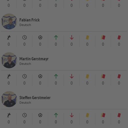
0
0
0
0
0
0
0
0
Fabian Frick
Deutsch
0
0
0
0
0
0
0
0
Martin Gerstmayr
Deutsch
0
0
0
0
0
0
0
0
Steffen Gerstmeier
Deutsch
0
0
0
0
0
0
0
0