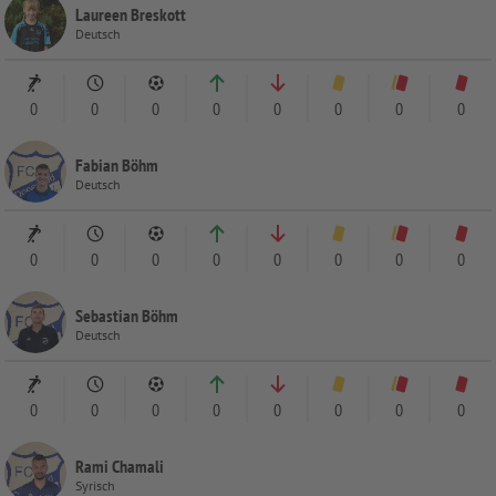
Laureen Breskott
Deutsch
0
0
0
0
0
0
0
0
Fabian Böhm
Deutsch
0
0
0
0
0
0
0
0
Sebastian Böhm
Deutsch
0
0
0
0
0
0
0
0
Rami Chamali
Syrisch