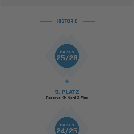
HISTORIE
SAISON
25/26
9. PLATZ
Reserve KK Nord 2 Flex
SAISON
24/25