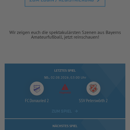
ZUM LOGIN / REGISTRIERUNG
Wir zeigen euch die spektakulärsten Szenen aus Bayerns
Amateurfußball, jetzt reinschauen!
LETZTES SPIEL
SO..
02.08.2026 /15:00 Uhr
Abgesetzt
FC Donauried 2
SSV Peterswörth 2
ZUM SPIEL
NÄCHSTES SPIEL