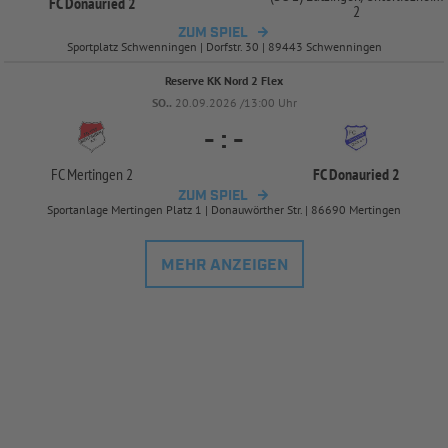
FC Donauried 2
2
ZUM SPIEL
Sportplatz Schwenningen | Dorfstr. 30 | 89443 Schwenningen
Reserve KK Nord 2 Flex
SO..
20.09.2026 /13:00 Uhr
-
:
-
FC Mertingen 2
FC Donauried 2
ZUM SPIEL
Sportanlage Mertingen Platz 1 | Donauwörther Str. | 86690 Mertingen
MEHR ANZEIGEN