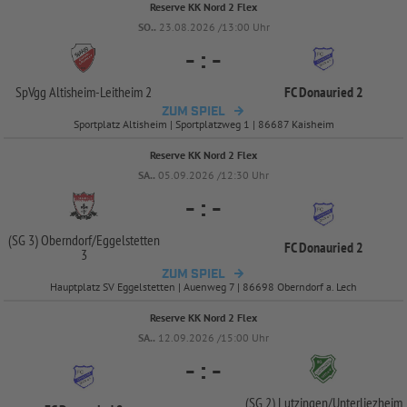
Reserve KK Nord 2 Flex
SO..
23.08.2026 /13:00 Uhr
-
:
-
SpVgg Altisheim-
Leitheim 2
FC Donauried 2
ZUM SPIEL
Sportplatz Altisheim | Sportplatzweg 1 | 86687 Kaisheim
Reserve KK Nord 2 Flex
SA..
05.09.2026 /12:30 Uhr
-
:
-
(SG 3) Oberndorf/
Eggelstetten
FC Donauried 2
3
ZUM SPIEL
Hauptplatz SV Eggelstetten | Auenweg 7 | 86698 Oberndorf a. Lech
Reserve KK Nord 2 Flex
SA..
12.09.2026 /15:00 Uhr
-
:
-
(SG 2) Lutzingen/
Unterliezheim