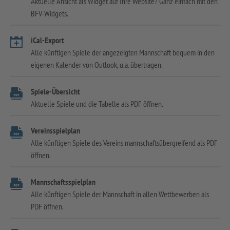
Aktuelle Ansicht als Widget auf Ihre Website? Ganz einfach mit den
BFV-Widgets.
iCal-Export
Alle künftigen Spiele der angezeigten Mannschaft bequem in den
eigenen Kalender von Outlook, u.a. übertragen.
Spiele-Übersicht
Aktuelle Spiele und die Tabelle als PDF öffnen.
Vereinsspielplan
Alle künftigen Spiele des Vereins mannschaftsübergreifend als PDF
öffnen.
Mannschaftsspielplan
Alle künftigen Spiele der Mannschaft in allen Wettbewerben als
PDF öffnen.