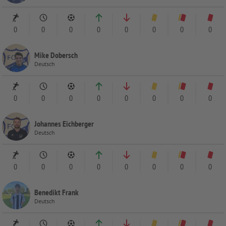
0
0
0
0
0
0
0
0
Mike Dobersch
Deutsch
0
0
0
0
0
0
0
0
Johannes Eichberger
Deutsch
0
0
0
0
0
0
0
0
Benedikt Frank
Deutsch